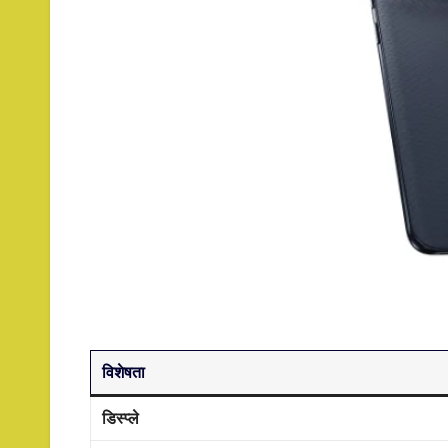
विशेषता
डिस्प्ले