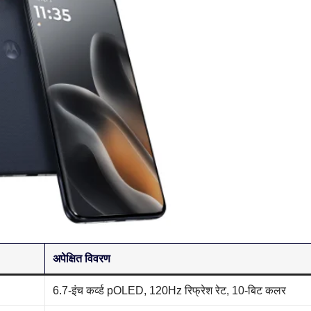
अपेक्षित विवरण
6.7-इंच कर्व्ड pOLED, 120Hz रिफ्रेश रेट, 10-बिट कलर