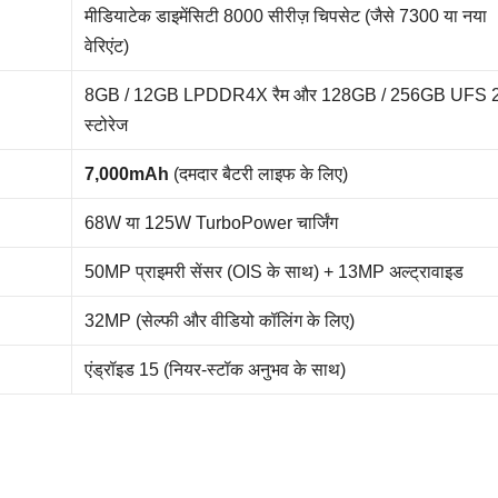
मीडियाटेक डाइमेंसिटी 8000 सीरीज़ चिपसेट (जैसे 7300 या नया
वेरिएंट)
8GB / 12GB LPDDR4X रैम और 128GB / 256GB UFS 2
स्टोरेज
7,000mAh
(दमदार बैटरी लाइफ के लिए)
68W या 125W TurboPower चार्जिंग
50MP प्राइमरी सेंसर (OIS के साथ) + 13MP अल्ट्रावाइड
32MP (सेल्फी और वीडियो कॉलिंग के लिए)
एंड्रॉइड 15 (नियर-स्टॉक अनुभव के साथ)