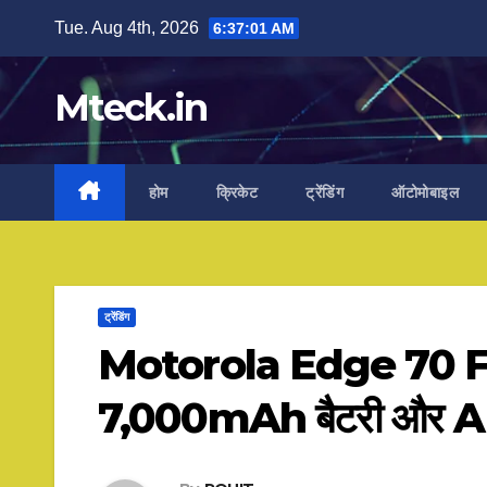
Skip
Tue. Aug 4th, 2026
6:37:02 AM
to
content
Mteck.in
होम
क्रिकेट
ट्रेंडिंग
ऑटोमोबाइल
ट्रेंडिंग
Motorola Edge 70 Fusio
7,000mAh बैटरी और AI कैमर