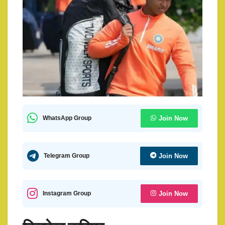
Join Now
WhatsApp Group
Join Now
Telegram Group
Join Now
Instagram Group