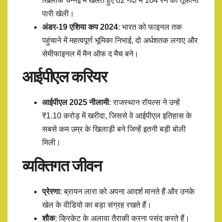
खिलाफ चेन्नई में खेलते हुए 62 गेंदों में 104 रन की तूफानी
पारी खेली।
अंडर-19 एशिया कप 2024
: भारत को फाइनल तक
पहुंचाने में महत्वपूर्ण भूमिका निभाई, दो अर्धशतक लगाए और
सेमीफाइनल में मैन ऑफ द मैच बने।​
आईपीएल करियर
आईपीएल 2025 नीलामी
: राजस्थान रॉयल्स ने उन्हें
₹1.10 करोड़ में खरीदा, जिससे वे आईपीएल इतिहास के
सबसे कम उम्र के खिलाड़ी बने जिन्हें इतनी बड़ी बोली
मिली।​
व्यक्तिगत जीवन
प्रेरणा
: ब्रायन लारा को अपना आदर्श मानते हैं और उनके
खेल के वीडियो का बड़ा संग्रह रखते हैं।​
शौक
: क्रिकेट के अलावा तैराकी करना पसंद करते हैं।​