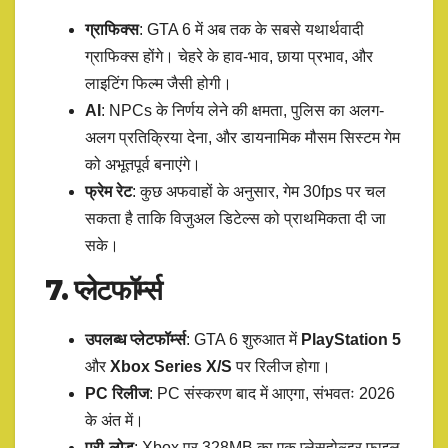
ग्राफिक्स
: GTA 6 में अब तक के सबसे यथार्थवादी
ग्राफिक्स होंगे। चेहरे के हाव-भाव, छाया प्रभाव, और
लाइटिंग फिल्म जैसी होगी।
AI
: NPCs के निर्णय लेने की क्षमता, पुलिस का अलग-
अलग प्रतिक्रिया देना, और डायनामिक मौसम सिस्टम गेम
को अभूतपूर्व बनाएंगे।
फ्रेम रेट
: कुछ अफवाहों के अनुसार, गेम 30fps पर चल
सकता है ताकि विजुअल डिटेल्स को प्राथमिकता दी जा
सके।
7. प्लेटफॉर्म्स
उपलब्ध प्लेटफॉर्म्स
: GTA 6 शुरुआत में
PlayStation 5
और
Xbox Series X/S
पर रिलीज होगा।
PC रिलीज
: PC संस्करण बाद में आएगा, संभवतः 2026
के अंत में।
प्री-लोड
: Xbox पर 328MB का एक प्लेसहोल्डर फाइल