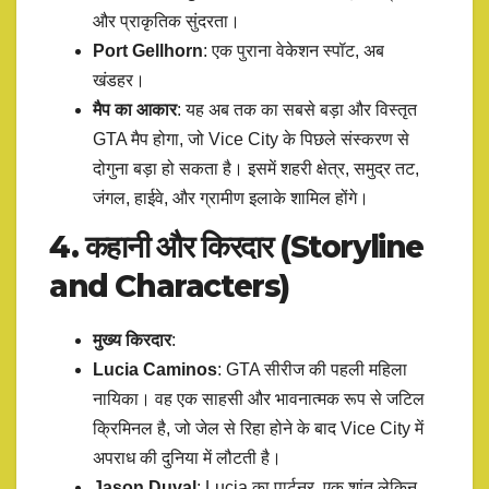
और प्राकृतिक सुंदरता।
Port Gellhorn
: एक पुराना वेकेशन स्पॉट, अब
खंडहर।
मैप का आकार
: यह अब तक का सबसे बड़ा और विस्तृत
GTA मैप होगा, जो Vice City के पिछले संस्करण से
दोगुना बड़ा हो सकता है। इसमें शहरी क्षेत्र, समुद्र तट,
जंगल, हाईवे, और ग्रामीण इलाके शामिल होंगे।
4. कहानी और किरदार (Storyline
and Characters)
मुख्य किरदार
:
Lucia Caminos
: GTA सीरीज की पहली महिला
नायिका। वह एक साहसी और भावनात्मक रूप से जटिल
क्रिमिनल है, जो जेल से रिहा होने के बाद Vice City में
अपराध की दुनिया में लौटती है।
Jason Duval
: Lucia का पार्टनर, एक शांत लेकिन