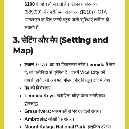
$100
के बीच हो सकती है। डीलक्स संस्करण
($89.99) और प्रीमियम संस्करण ($110) में GTA
ऑनलाइन के लिए जल्दी पहुंच जैसी सुविधाएं शामिल हो
सकती हैं।
3. सेटिंग और मैप (Setting and
Map)
स्थान
: GTA 6 का मैप फिक्शनल स्टेट
Leonida
में सेट
है, जो फ्लोरिडा से प्रेरित है। इसमें
Vice City
की
वापसी होगी, जो अब एक मॉडर्न और विस्तृत रूप में होगा।
मैप की विशेषताएं
:
Leonida Keys
: फ्लोरिडा कीज़ जैसा ट्रॉपिकल
द्वीपसमूह।
Grassrivers
: मगरमच्छों से भरे दलदली क्षेत्र।
Ambrosia
: औद्योगिक क्षेत्र।
Mount Kalaga National Park
: हाइकिंग ट्रेल्स