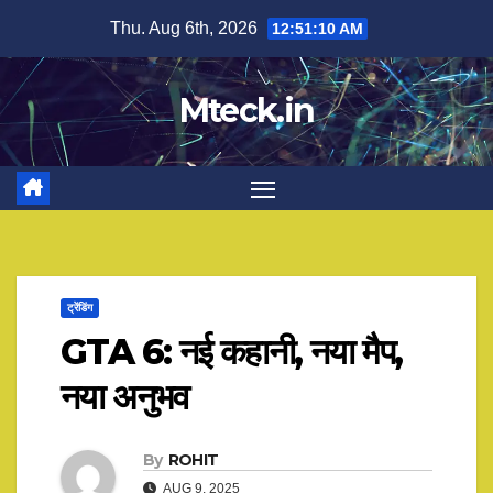
Skip
Thu. Aug 6th, 2026
12:51:11 AM
to
content
Mteck.in
ट्रेंडिंग
GTA 6: नई कहानी, नया मैप,
नया अनुभव
By
ROHIT
AUG 9, 2025