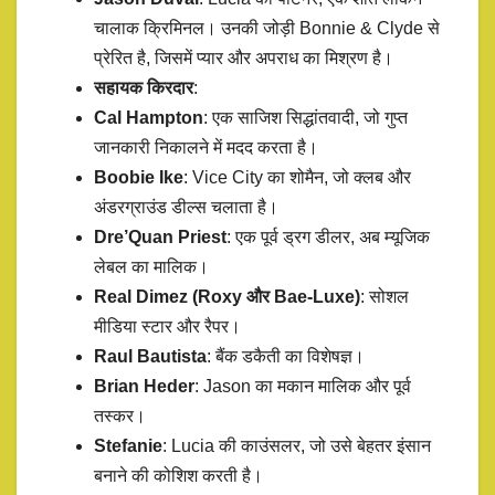
चालाक क्रिमिनल। उनकी जोड़ी Bonnie & Clyde से
प्रेरित है, जिसमें प्यार और अपराध का मिश्रण है।
सहायक किरदार
:
Cal Hampton
: एक साजिश सिद्धांतवादी, जो गुप्त
जानकारी निकालने में मदद करता है।
Boobie Ike
: Vice City का शोमैन, जो क्लब और
अंडरग्राउंड डील्स चलाता है।
Dre’Quan Priest
: एक पूर्व ड्रग डीलर, अब म्यूजिक
लेबल का मालिक।
Real Dimez (Roxy और Bae-Luxe)
: सोशल
मीडिया स्टार और रैपर।
Raul Bautista
: बैंक डकैती का विशेषज्ञ।
Brian Heder
: Jason का मकान मालिक और पूर्व
तस्कर।
Stefanie
: Lucia की काउंसलर, जो उसे बेहतर इंसान
बनाने की कोशिश करती है।