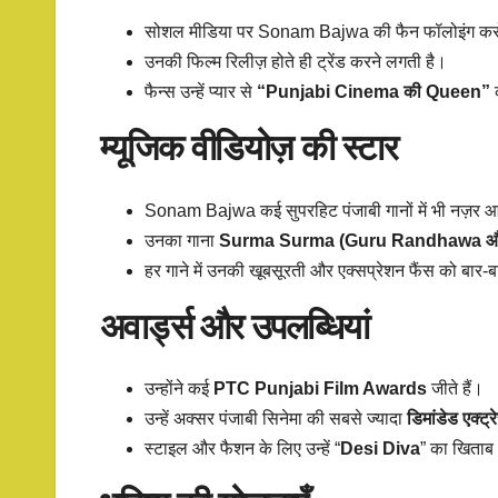
सोशल मीडिया पर Sonam Bajwa की फैन फॉलोइंग करोड़ो
उनकी फिल्म रिलीज़ होते ही ट्रेंड करने लगती है।
फैन्स उन्हें प्यार से
“Punjabi Cinema की Queen”
क
म्यूजिक वीडियोज़ की स्टार
Sonam Bajwa कई सुपरहिट पंजाबी गानों में भी नज़र आ
उनका गाना
Surma Surma (Guru Randhawa और
हर गाने में उनकी खूबसूरती और एक्सप्रेशन फैंस को बार-बा
अवार्ड्स और उपलब्धियां
उन्होंने कई
PTC Punjabi Film Awards
जीते हैं।
उन्हें अक्सर पंजाबी सिनेमा की सबसे ज्यादा
डिमांडेड एक्ट्र
स्टाइल और फैशन के लिए उन्हें “
Desi Diva
” का खिताब 