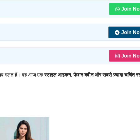
Join N
Join N
Join N
ो आप गलत हैं। वह आज एक
स्टाइल आइकन, फैशन क्वीन और सबसे ज़्यादा चर्चित स्