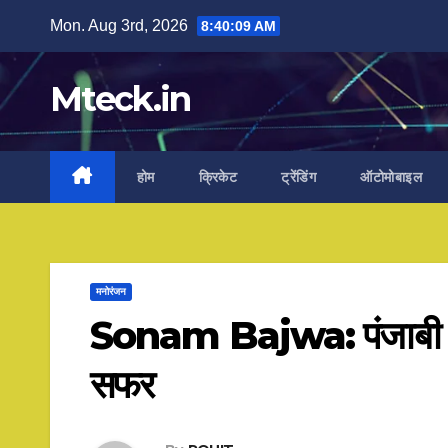
Skip
Mon. Aug 3rd, 2026
8:40:10 AM
to
content
Mteck.in
होम
क्रिकेट
ट्रेंडिंग
ऑटोमोबाइल
मनोरंजन
Sonam Bajwa: पंजाबी क्वी
सफर