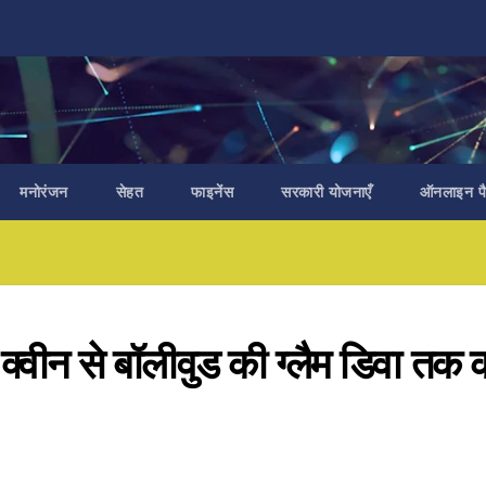
मनोरंजन
सेहत
फाइनेंस
सरकारी योजनाएँ
ऑनलाइन पैस
न से बॉलीवुड की ग्लैम डिवा तक 