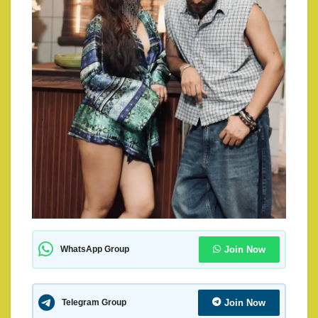
Join Now
WhatsApp Group
Join Now
Telegram Group