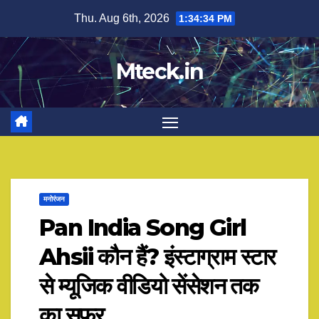
Skip
Thu. Aug 6th, 2026
1:34:35 PM
to
content
Mteck.in
मनोरंजन
Pan India Song Girl
Ahsii कौन हैं? इंस्टाग्राम स्टार
से म्यूजिक वीडियो सेंसेशन तक
का सफर