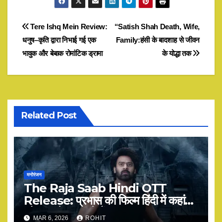
Post
Tere Ishq Mein Review:
“Satish Shah Death, Wife,
धनुष–कृति द्वारा निभाई गई एक
Family:हंसी के बादशाह से जीवन
navigation
भावुक और बेबाक रोमांटिक ड्रामा
के योद्धा तक
Related Post
मनोरंजन
The Raja Saab Hindi OTT
Release: प्रभास की फिल्म हिंदी में कहां
और कब देख सकते हैं?
MAR 6, 2026
ROHIT