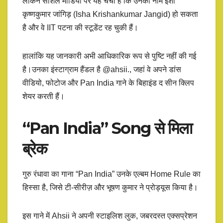
लेकिन सोशल मीडिया पर यह चर्चा है कि उनका नाम ईशा
कृष्णकुमार जांगिड़ (Isha Krishankumar Jangid) हो सकता
है और वे IIT पटना की स्टूडेंट रह चुकी हैं।
हालांकि यह जानकारी अभी आधिकारिक रूप से पुष्टि नहीं की गई
है।उनका इंस्टाग्राम हैंडल है @ahsii., जहां वे अपने डांस
वीडियो, फोटोज और Pan India गाने के बिहाइंड द सीन क्लिप
शेयर करती हैं।
“Pan India” Song से मिला
ब्रेक
गुरु रंधावा का गाना “Pan India” उनके एल्बम Home Rule का
हिस्सा है, जिसे टी-सीरीज़ और भूषण कुमार ने प्रोड्यूस किया है।
इस गाने में Ahsii ने अपनी स्टाइलिश लुक, जबरदस्त एक्सप्रेशन