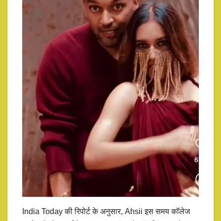
India Today की रिपोर्ट के अनुसार, Ahsii इस समय कॉलेज