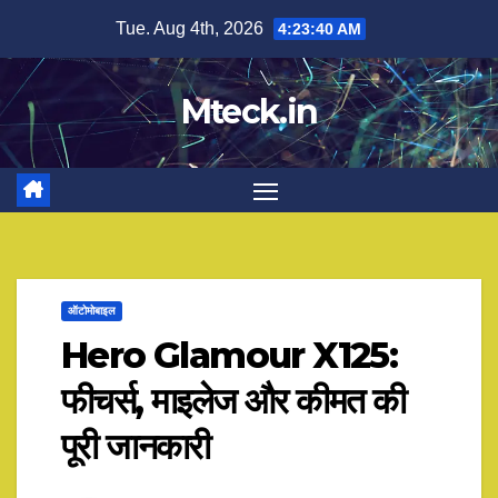
Skip
Tue. Aug 4th, 2026
4:23:41 AM
to
content
Mteck.in
ऑटोमोबाइल
Hero Glamour X125:
फीचर्स, माइलेज और कीमत की
पूरी जानकारी