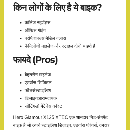
किन लोगों के लिए है ये बाइक?
कॉलेज स्टूडेंट्स
ऑफिस गोइंग
प्रोफेशनल्समिडिल क्लास
फैमिलीजो माइलेज और स्टाइल दोनों चाहते हैं
फायदे (Pros)
बेहतरीन माइलेज
एडवांस डिजिटल
फीचर्सस्टाइलिश
डिज़ाइनआरामदायक
सीटिंगलो मेंटेनेंस कॉस्ट
Hero Glamour X125 XTEC एक शानदार मिड-सेगमेंट
बाइक है जो अपने स्टाइलिश डिज़ाइन, एडवांस फीचर्स, दमदार