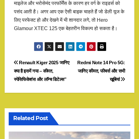
माइलेज और भरोसेमंद परफॉर्मेंस के कारण हर वर्ग के राइडर्स को
पसंद आती है। अगर आप एक ऐसी बाइक चाहते हैं जो डेली यूज के
लिए परफेक्ट हो और देखने में भी शानदार लगे, तो Hero
Glamour XTEC 125 एक बेहतरीन विकल्प हो सकता है।
Post
Renault Kiger 2025 जानिए
Redmi Note 14 Pro 5G:
क्या है इसमें नया – कीमत,
जानिए कीमत, फीचर्स और सभी
navigation
स्पेसिफिकेशंस और लॉन्च डिटेल्स”
खूबियां
Related Post