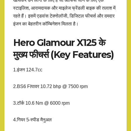
खासकर उन लोगों के लिए है जो ऑफिस जाने के लिए एक
स्टाइलिश, आरामदायक और माइलेज फ्रेंडली बाइक की तलाश में
रहते हैं। इसमें एडवांस टेक्नोलॉजी, डिजिटल फीचर्स और दमदार
इंजन का बेहतरीन कॉम्बिनेशन मिलता है।
Hero Glamour X125 के
मुख्य फीचर्स (Key Features)
1.इंजन 124.7cc
2.BS6 FIपावर 10.72 bhp @ 7500 rpm
3.टॉर्क 10.6 Nm @ 6000 rpm
4.गियर 5-स्पीड मैनुअल