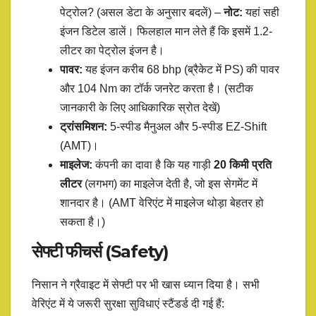
पेट्रोल? (असल डेटा के अनुसार बदलें) –
नोट:
यहां सही
इंजन डिटेल डालें। फिलहाल मान लेते हैं कि इसमें 1.2-
लीटर का पेट्रोल इंजन है।
पावर:
यह इंजन करीब 68 bhp (ब्रैकेट में PS) की पावर
और 104 Nm का टॉर्क जनरेट करता है। (सटीक
जानकारी के लिए आधिकारिक स्रोत देखें)
ट्रांसमिशन:
5-स्पीड मैनुअल और 5-स्पीड EZ-Shift
(AMT)।
माइलेज:
कंपनी का दावा है कि यह गाड़ी
20 किमी प्रति
लीटर
(लगभग) का माइलेज देती है, जो इस सेगमेंट में
शानदार है। (AMT वेरिएंट में माइलेज थोड़ा बेहतर हो
सकता है।)
सेफ्टी फीचर्स (Safety)
निसान ने ग्रैवाइट में सेफ्टी पर भी खास ध्यान दिया है। सभी
वेरिएंट में ये जरूरी सुरक्षा सुविधाएं स्टैंडर्ड दी गई हैं: