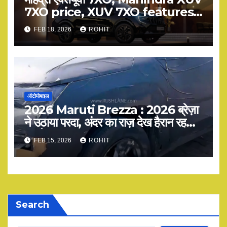
7XO price, XUV 7XO features,
Mahindra XUV 7XO specs,
FEB 18, 2026
ROHIT
XUV 7XO mileage, Mahindra
XUV 7XO review
ऑटोमोबाइल
2026 Maruti Brezza : 2026 ब्रेज़ा
ने उठाया परदा, अंदर का राज़ देख हैरान रह
जाएंगे!
FEB 15, 2026
ROHIT
Search