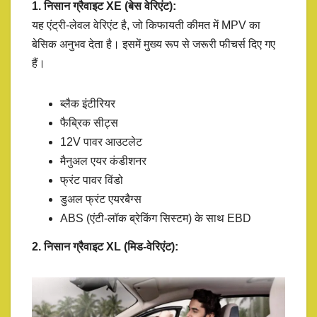
1. निसान ग्रैवाइट XE (बेस वेरिएंट):
यह एंट्री-लेवल वेरिएंट है, जो किफायती कीमत में MPV का
बेसिक अनुभव देता है। इसमें मुख्य रूप से जरूरी फीचर्स दिए गए
हैं।
ब्लैक इंटीरियर
फैब्रिक सीट्स
12V पावर आउटलेट
मैनुअल एयर कंडीशनर
फ्रंट पावर विंडो
डुअल फ्रंट एयरबैग्स
ABS (एंटी-लॉक ब्रेकिंग सिस्टम) के साथ EBD
2. निसान ग्रैवाइट XL (मिड-वेरिएंट):