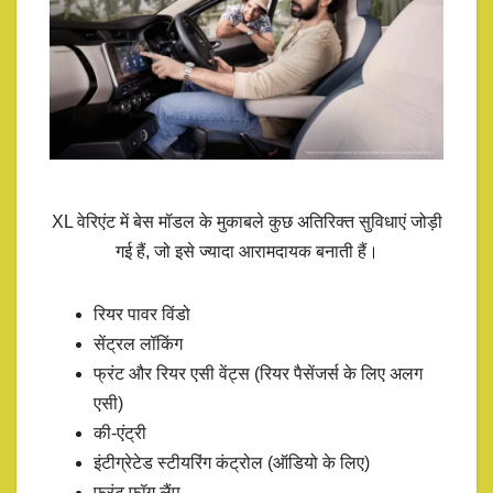
XL वेरिएंट में बेस मॉडल के मुकाबले कुछ अतिरिक्त सुविधाएं जोड़ी
गई हैं, जो इसे ज्यादा आरामदायक बनाती हैं।
रियर पावर विंडो
सेंट्रल लॉकिंग
फ्रंट और रियर एसी वेंट्स (रियर पैसेंजर्स के लिए अलग
एसी)
की-एंट्री
इंटीग्रेटेड स्टीयरिंग कंट्रोल (ऑडियो के लिए)
फ्रंट फॉग लैंप