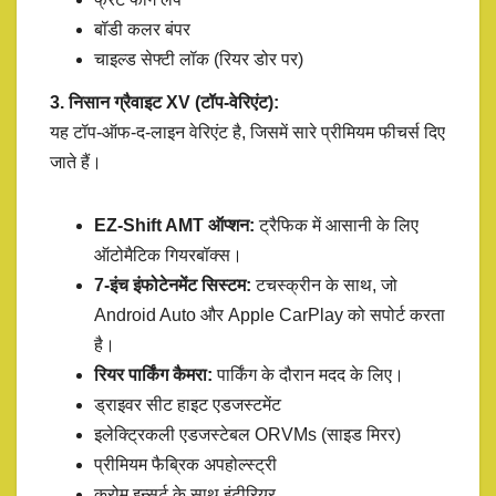
बॉडी कलर बंपर
चाइल्ड सेफ्टी लॉक (रियर डोर पर)
3. निसान ग्रैवाइट XV (टॉप-वेरिएंट):
यह टॉप-ऑफ-द-लाइन वेरिएंट है, जिसमें सारे प्रीमियम फीचर्स दिए
जाते हैं।
EZ-Shift AMT ऑप्शन:
ट्रैफिक में आसानी के लिए
ऑटोमैटिक गियरबॉक्स।
7-इंच इंफोटेनमेंट सिस्टम:
टचस्क्रीन के साथ, जो
Android Auto और Apple CarPlay को सपोर्ट करता
है।
रियर पार्किंग कैमरा:
पार्किंग के दौरान मदद के लिए।
ड्राइवर सीट हाइट एडजस्टमेंट
इलेक्ट्रिकली एडजस्टेबल ORVMs (साइड मिरर)
प्रीमियम फैब्रिक अपहोल्स्ट्री
क्रोम इन्सर्ट के साथ इंटीरियर