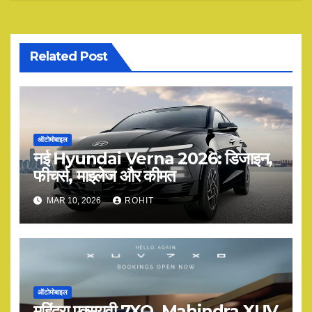
Related Post
ऑटोमोबाइल
नई Hyundai Verna 2026: डिजाइन,
फीचर्स, माइलेज और कीमत
MAR 10, 2026
ROHIT
ऑटोमोबाइल
महिंद्रा एक्सयूवी 7XO, Mahindra XUV