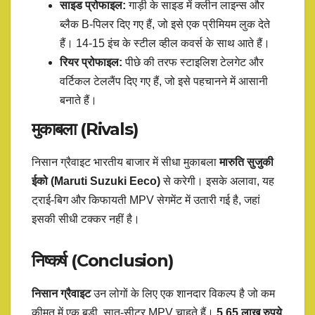
साइड प्रोफाइल:
गाड़ी के साइड में क्लीन लाइन्स और
ब्लैक B-पिलर दिए गए हैं, जो इसे एक प्रीमियम लुक देते
हैं। 14-15 इंच के स्टील व्हील कवर्स के साथ आते हैं।
रियर प्रोफाइल:
पीछे की तरफ स्टाइलिश टेलगेट और
वर्टिकल टेललैंप दिए गए हैं, जो इसे पहचानने में आसानी
बनाते हैं।
मुकाबला (Rivals)
निसान ग्रैवाइट भारतीय बाजार में सीधा मुकाबला
मारुति सुजुकी
ईको (Maruti Suzuki Eeco)
से करेगी। इसके अलावा, यह
ट्राई-बिग और किफायती MPV सेगमेंट में उतारी गई है, जहां
इसकी सीधी टक्कर नहीं है।
निष्कर्ष (Conclusion)
निसान ग्रैवाइट
उन लोगों के लिए एक शानदार विकल्प है जो कम
कीमत में एक बड़ी, सात-सीटर MPV चाहते हैं।
5.65 लाख रुपये