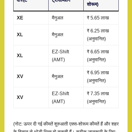
वेरिएंट
ट्रांसमिशन
शोरूम)
XE
मैनुअल
₹ 5.65 लाख
₹ 6.25 लाख
XL
मैनुअल
(अनुमानित)
EZ-Shift
₹ 6.65 लाख
XL
(AMT)
(अनुमानित)
₹ 6.95 लाख
XV
मैनुअल
(अनुमानित)
EZ-Shift
₹ 7.35 लाख
XV
(AMT)
(अनुमानित)
(नोट: ऊपर दी गई कीमतें शुरुआती एक्स-शोरूम कीमतें हैं और शहर
के हिसाब से थोड़ी भिन्न हो सकती हैं। सटीक जानकारी के लिए