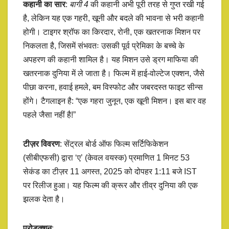
कहानी का सार
:
बागी 4
की कहानी अभी पूरी तरह से गुप्त रखी गई
है, लेकिन यह एक गहरी, खूनी और बदले की भावना से भरी कहानी
होगी। टाइगर श्रॉफ का किरदार, रोनी, एक खतरनाक मिशन पर
निकलता है, जिसमें संभवतः उसकी पूर्व प्रेमिका के बच्चे के
अपहरण की कहानी शामिल है। यह मिशन उसे ड्रग माफिया की
खतरनाक दुनिया में ले जाता है। फिल्म में हाई-वोल्टेज एक्शन, जैसे
पीछा करना, हवाई हमले, बम विस्फोट और जबरदस्त फाइट सीन्स
होंगे। टैगलाइन है: “एक गहरा जुनून, एक खूनी मिशन। इस बार वह
पहले जैसा नहीं है!”
टीज़र विवरण
: सेंट्रल बोर्ड ऑफ फिल्म सर्टिफिकेशन
(सीबीएफसी) द्वारा ‘ए’ (केवल वयस्क) प्रमाणित 1 मिनट 53
सेकंड का टीज़र 11 अगस्त, 2025 को दोपहर 1:11 बजे IST
पर रिलीज हुआ। यह फिल्म की क्रूर और तीव्र दुनिया की एक
झलक देता है।
प्रोडक्शन
: