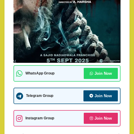
Join Now
WhatsApp Group
Join Now
Telegram Group
Join Now
Instagram Group