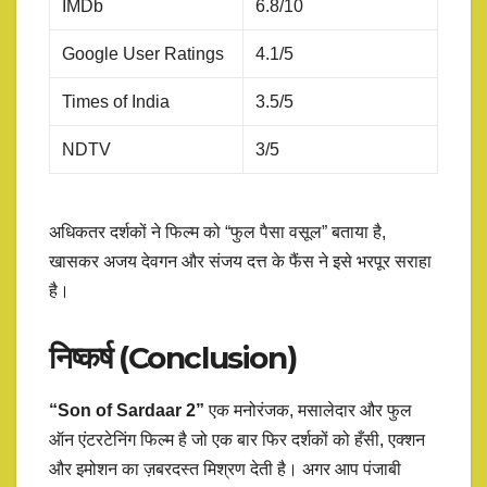
IMDb
6.8/10
Google User Ratings
4.1/5
Times of India
3.5/5
NDTV
3/5
अधिकतर दर्शकों ने फिल्म को “फुल पैसा वसूल” बताया है,
खासकर अजय देवगन और संजय दत्त के फैंस ने इसे भरपूर सराहा
है।
निष्कर्ष (Conclusion)
“Son of Sardaar 2”
एक मनोरंजक, मसालेदार और फुल
ऑन एंटरटेनिंग फिल्म है जो एक बार फिर दर्शकों को हँसी, एक्शन
और इमोशन का ज़बरदस्त मिश्रण देती है। अगर आप पंजाबी