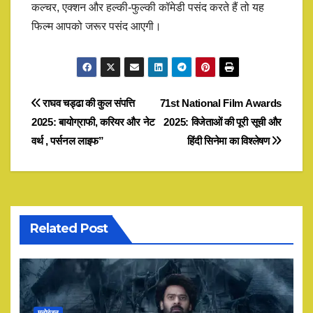
कल्चर, एक्शन और हल्की-फुल्की कॉमेडी पसंद करते हैं तो यह
फिल्म आपको जरूर पसंद आएगी।
Post
राघव चड्ढा की कुल संपत्ति
71st National Film Awards
2025: बायोग्राफी, करियर और नेट
2025: विजेताओं की पूरी सूची और
navigation
वर्थ , पर्सनल लाइफ”
हिंदी सिनेमा का विश्लेषण
Related Post
मनोरंजन