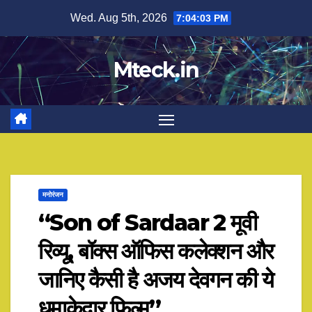
Skip
Wed. Aug 5th, 2026
7:04:04 PM
to
content
Mteck.in
मनोरंजन
“Son of Sardaar 2 मूवी
रिव्यू, बॉक्स ऑफिस कलेक्शन और
जानिए कैसी है अजय देवगन की ये
धमाकेदार फिल्म”