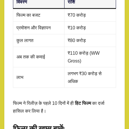
विवरण
राशि
फिल्म का बजट
₹70 करोड़
प्रमोशन और विज्ञापन
₹10 करोड़
कुल लागत
₹80 करोड़
₹110 करोड़ (WW
अब तक की कमाई
Gross)
लगभग ₹30 करोड़ से
लाभ
अधिक
फिल्म ने रिलीज़ के पहले 10 दिनों में ही
हिट फिल्म
का दर्जा
हासिल कर लिया है।
फिल्म की खास बातें: