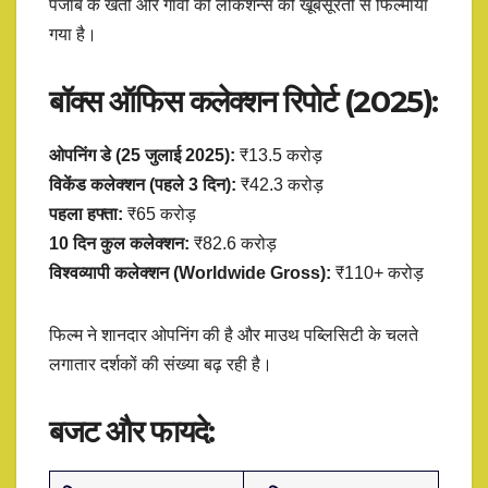
पंजाब के खेतों और गांवों की लोकेशन्स को खूबसूरती से फिल्माया
गया है।
बॉक्स ऑफिस कलेक्शन रिपोर्ट (2025):
ओपनिंग डे (25 जुलाई 2025):
₹13.5 करोड़
विकेंड कलेक्शन (पहले 3 दिन):
₹42.3 करोड़
पहला हफ्ता:
₹65 करोड़
10 दिन कुल कलेक्शन:
₹82.6 करोड़
विश्वव्यापी कलेक्शन (Worldwide Gross):
₹110+ करोड़
फिल्म ने शानदार ओपनिंग की है और माउथ पब्लिसिटी के चलते
लगातार दर्शकों की संख्या बढ़ रही है।
बजट और फायदे: