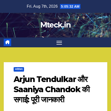
Skip
Fri. Aug 7th, 2026
5:05:32 AM
to
content
Mteck.in
मनोरंजन
Arjun Tendulkar और
Saaniya Chandok की
सगाई: पूरी जानकारी