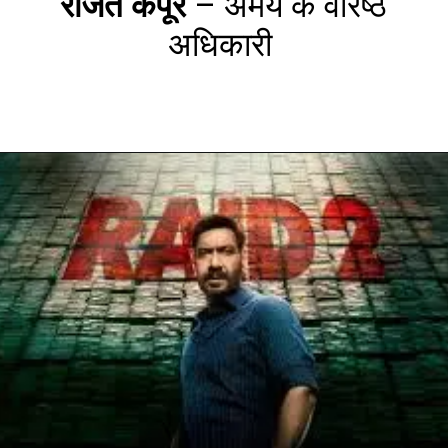
राजत कपूर
– अमय के वरिष्ठ
अधिकारी