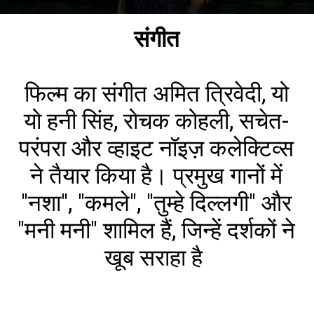
संगीत
फिल्म का संगीत अमित त्रिवेदी, यो
यो हनी सिंह, रोचक कोहली, सचेत-
परंपरा और व्हाइट नॉइज़ कलेक्टिव्स
ने तैयार किया है। प्रमुख गानों में
"नशा", "कमले", "तुम्हे दिल्लगी" और
"मनी मनी" शामिल हैं, जिन्हें दर्शकों ने
खूब सराहा है