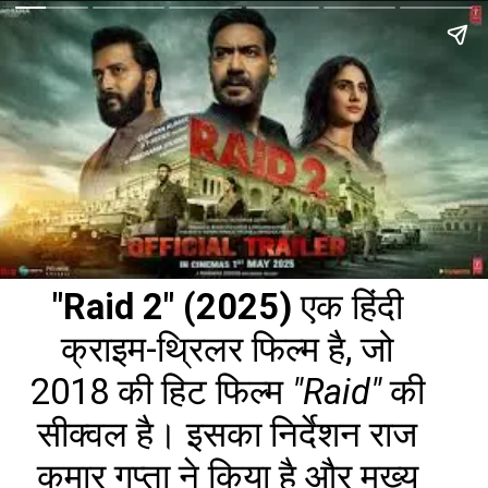
"Raid 2" (2025)
एक हिंदी
क्राइम-थ्रिलर फिल्म है, जो
2018 की हिट फिल्म
"Raid"
की
सीक्वल है। इसका निर्देशन राज
कुमार गुप्ता ने किया है और मुख्य